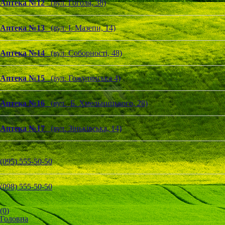
Аптека №12
(вул. Гоголя, 38)
Аптека №13
(вул. І. Мазепи, 14)
Аптека №14
(вул. Соборності, 48)
Аптека №15
(вул. Гожулянська 4)
Аптека №16
(вул. Б. Хмельницького, 28)
Аптека №17
(вул. Зіньківська, 14)
(095) 555-50-50
(098) 555-50-50
(
0
)
Головна