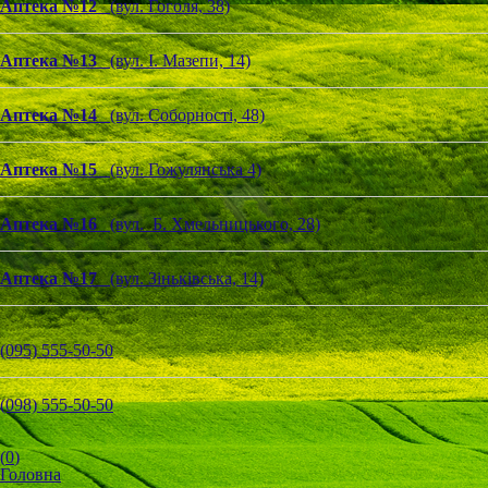
Аптека №12
(вул. Гоголя, 38)
Аптека №13
(вул. І. Мазепи, 14)
Аптека №14
(вул. Соборності, 48)
Аптека №15
(вул. Гожулянська 4)
Аптека №16
(вул. Б. Хмельницького, 28)
Аптека №17
(вул. Зіньківська, 14)
(095) 555-50-50
(098) 555-50-50
(
0
)
Головна